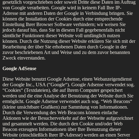
gesetzlich vorgeschrieben oder soweit Dritte diese Daten im Auftrag
von Google verarbeiten. Google wird in keinem Fall Ihre IP-
Adresse mit anderen Daten der Google in Verbindung bringen. Sie
können die Installation der Cookies durch eine entsprechende
Einstellung Ihrer Browser Software verhindern; wir weisen Sie
jedoch darauf hin, dass Sie in diesem Fall gegebenenfalls nicht
sämtliche Funktionen dieser Website voll umfänglich nutzen
können. Durch die Nutzung dieser Website erklären Sie sich mit der
Bearbeitung der über Sie erhobenen Daten durch Google in der
zuvor beschriebenen Art und Weise und zu dem zuvor benannten
Zweck einverstanden.
Google AdSense
Diese Website benutzt Google Adsense, einen Webanzeigendienst
der Google Inc., USA (“Google“). Google Adsense verwendet sog.
“Cookies“ (Textdateien), die auf Ihrem Computer gespeichert
werden und die eine Analyse der Benutzung der Website durch Sie
ermöglicht. Google Adsense verwendet auch sog. “Web Beacons“
(kleine unsichtbare Grafiken) zur Sammlung von Informationen.
Durch die Verwendung des Web Beacons können einfache
Aktionen wie der Besucherverkehr auf der Webseite aufgezeichnet
und gesammelt werden. Die durch den Cookie und/oder Web
Beacon erzeugten Informationen über Ihre Benutzung dieser
Website (einschließlich Ihrer IP-Adresse) werden an einen Server