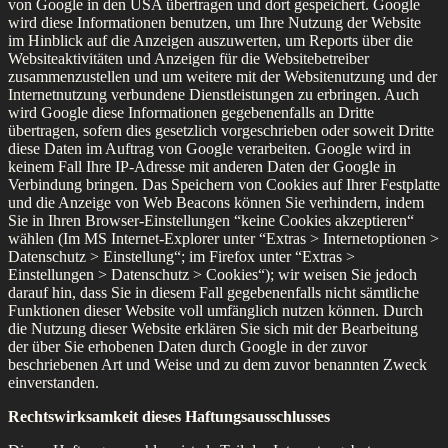
von Google in den USA übertragen und dort gespeichert. Google
wird diese Informationen benutzen, um Ihre Nutzung der Website
im Hinblick auf die Anzeigen auszuwerten, um Reports über die
Websiteaktivitäten und Anzeigen für die Websitebetreiber
zusammenzustellen und um weitere mit der Websitenutzung und der
Internetnutzung verbundene Dienstleistungen zu erbringen. Auch
wird Google diese Informationen gegebenenfalls an Dritte
übertragen, sofern dies gesetzlich vorgeschrieben oder soweit Dritte
diese Daten im Auftrag von Google verarbeiten. Google wird in
keinem Fall Ihre IP-Adresse mit anderen Daten der Google in
Verbindung bringen. Das Speichern von Cookies auf Ihrer Festplatte
und die Anzeige von Web Beacons können Sie verhindern, indem
Sie in Ihren Browser-Einstellungen “keine Cookies akzeptieren“
wählen (Im MS Internet-Explorer unter “Extras > Internetoptionen >
Datenschutz > Einstellung“; im Firefox unter “Extras >
Einstellungen > Datenschutz > Cookies“); wir weisen Sie jedoch
darauf hin, dass Sie in diesem Fall gegebenenfalls nicht sämtliche
Funktionen dieser Website voll umfänglich nutzen können. Durch
die Nutzung dieser Website erklären Sie sich mit der Bearbeitung
der über Sie erhobenen Daten durch Google in der zuvor
beschriebenen Art und Weise und zu dem zuvor benannten Zweck
einverstanden.
Rechtswirksamkeit dieses Haftungsausschlusses