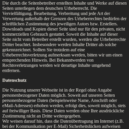
Die durch die Seitenbetreiber erstellten Inhalte und Werke auf diesen
Seiten unterliegen dem deutschen Urheberrecht. Die
Vervielfältigung, Bearbeitung, Verbreitung und jede Art der
Verwertung außerhalb der Grenzen des Urheberrechtes bedürfen der
schriftlichen Zustimmung des jeweiligen Autors bzw. Erstellers.
Downloads und Kopien dieser Seite sind nur für den privaten, nicht
kommerziellen Gebrauch gestattet. Soweit die Inhalte auf dieser
Seite nicht vom Betreiber erstellt wurden, werden die Urheberrechte
Dritter beachtet. Insbesondere werden Inhalte Dritter als solche
gekennzeichnet. Sollten Sie trotzdem auf eine
Urheberrechtsverletzung aufmerksam werden, bitten wir um einen
entsprechenden Hinweis. Bei Bekanntwerden von
Rechtsverletzungen werden wir derartige Inhalte umgehend
entfernen.
Datenschutz
Die Nutzung unserer Webseite ist in der Regel ohne Angabe
personenbezogener Daten möglich. Soweit auf unseren Seiten
personenbezogene Daten (beispielsweise Name, Anschrift oder
eMail-Adressen) erhoben werden, erfolgt dies, soweit möglich, stets
auf freiwilliger Basis. Diese Daten werden ohne Ihre ausdrückliche
Zustimmung nicht an Dritte weitergegeben.
Wir weisen darauf hin, dass die Datenübertragung im Internet (z.B.
bei der Kommunikation per E-Mail) Sicherheitslücken aufweisen