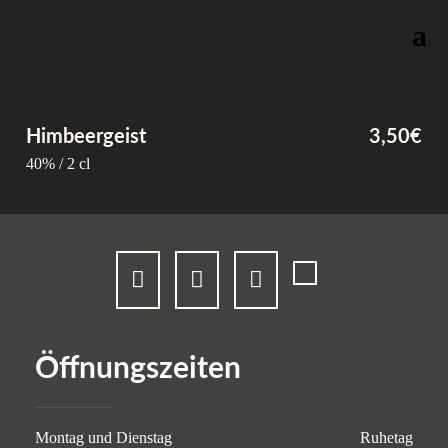
Skip
Himbeergeist
3,50€
to
content
40% / 2 cl
Öffnungszeiten
Montag und Dienstag
Ruhetag