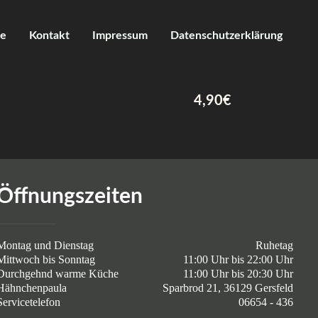
ie
Kontakt
Impressum
Datenschutzerklärung
4,90€
Öffnungszeiten
Montag und Dienstag
Ruhetag
Mittwoch bis Sonntag
11:00 Uhr bis 22:00 Uhr
Durchgehnd warme Küche
11:00 Uhr bis 20:30 Uhr
Hähnchenpaula
Sparbrod 21, 36129 Gersfeld
Servicetelefon
06654 - 436