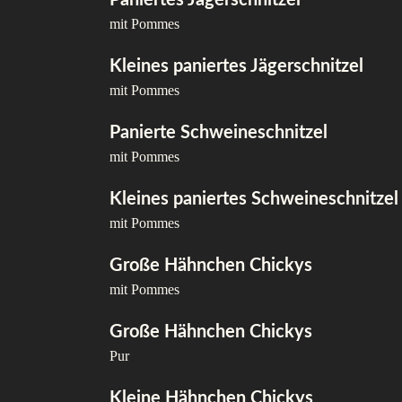
Paniertes Jägerschnitzel
mit Pommes
Kleines paniertes Jägerschnitzel
mit Pommes
Panierte Schweineschnitzel
mit Pommes
Kleines paniertes Schweineschnitzel
mit Pommes
Große Hähnchen Chickys
mit Pommes
Große Hähnchen Chickys
Pur
Kleine Hähnchen Chickys