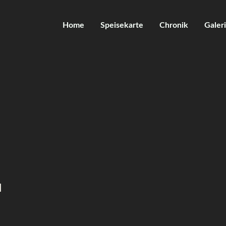
Home
Speisekarte
Chronik
Galer
l