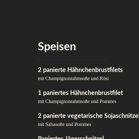
Skip
to
Speisen
content
2 panierte Hähnchenbrustfilets
mit Champignonrahmsoße und Rösi
1 paniertes Hähnchenbrustfilet
mit Champignonrahmsoße und Pommes
2 panierte vegetarische Sojaschnitze
mit Salsasoße und Pommes